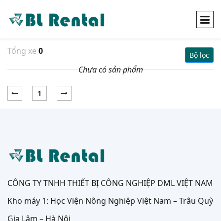
Tổng xe
0
Bộ lọc
Chưa có sản phẩm
1
CÔNG TY TNHH THIẾT BỊ CÔNG NGHIỆP DML VIỆT NAM
Kho máy 1: Học Viện Nông Nghiệp Việt Nam – Trâu Quỳ
Gia Lâm – Hà Nội